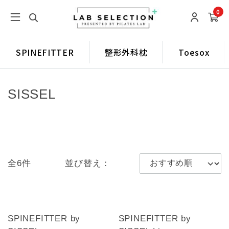
0
SPINEFITTER
整形外科枕
Toesox
SISSEL
全6件
並び替え：
SPINEFITTER by
SPINEFITTER by