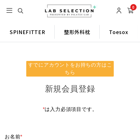
0
SPINEFITTER
整形外科枕
Toesox
すでにアカウントをお持ちの方はこ
ちら
新規会員登録
*
は入力必須項目です。
お名前
*