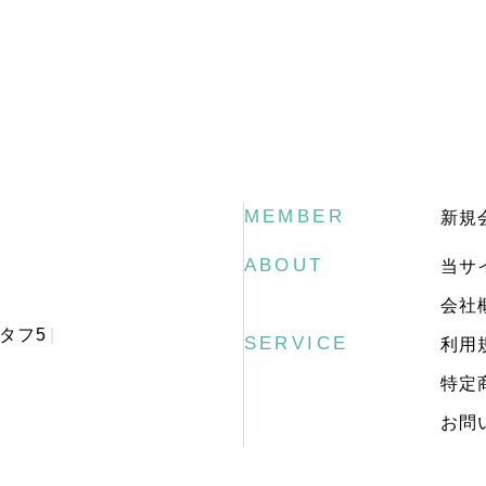
MEMBER
新規
ABOUT
当サ
会社
タフ5
SERVICE
利用
特定
お問