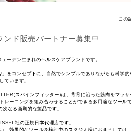
この
Lブランド販売パートナー募集中
、スウェーデン生まれのヘルスケアブランドです。
ral way」をコンセプトに、自然でシンプルでありながらも科
しています。
FITTER(スパインフィッター)は、背骨に沿った筋肉をマッ
トレーニングを組み合わせることができる多用途なツールであ
Lの次なる画期的な製品です。
onはSISSEL社の正規日本代理店です。
い、効果的なツールを検討中のスタジオ様におきましては