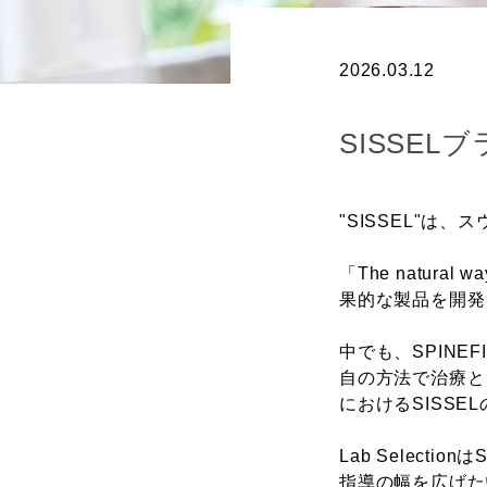
2026.03.12
SISSE
"SISSEL"は
「The natu
果的な製品を開発
中でも、SPINE
自の方法で治療と
におけるSISSE
Lab Selecti
指導の幅を広げた