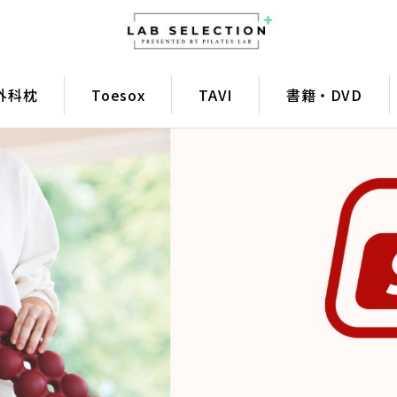
外科枕
Toesox
TAVI
書籍・DVD