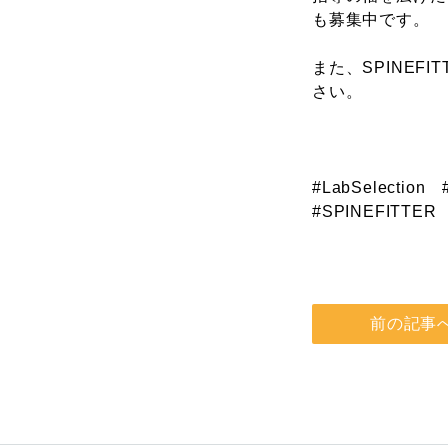
も募集中です。
また、SPINE
さい。
#LabSelect
#SPINEFITTER
前の記事