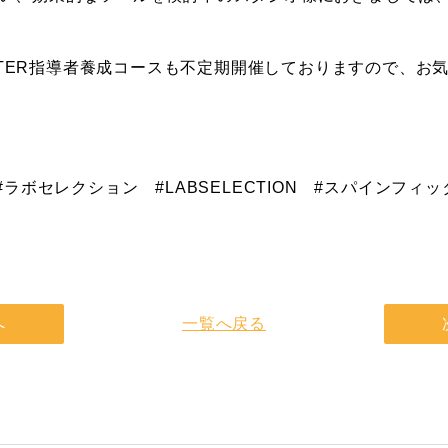
FITTER指導者養成コースも不定期開催しておりますので、お
ion #ラボセレクション #LABSELECTION #スパインフ
へ
一覧へ戻る