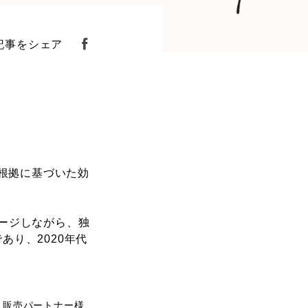
記事をシェア
学的根拠に基づいた効
サージしながら、独
り、2020年代
、
販売パートナー様