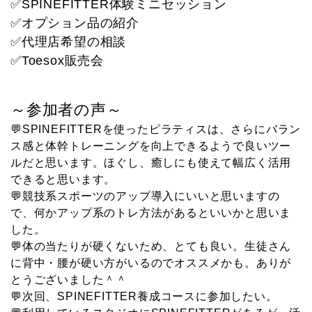
✅SPINEFITTER体験ミニセッション
✅オプション品の紹介
✅代理店希望の相談
✅Toesox販売会
～参加者の声～
💬SPINEFITTERを使ったピラティスは、さらにバラン
ス感と体幹トレーニングを向上できるようで良いツー
ルだと思います。ほぐし、癒しにも使えて幅広く活用
できると思います。
💬競技系スポーツのアップ導入にいいと思いますの
で、何かアップ系のトレ方法があるといいかと思いま
した。
💬体の当たりが硬くないため、とても良い。生徒さん
に背中・腰が硬い方がいるのでオススメかも。ありが
とうございました＾＾
💬次回、SPINEFITTER養成コースに参加したい。