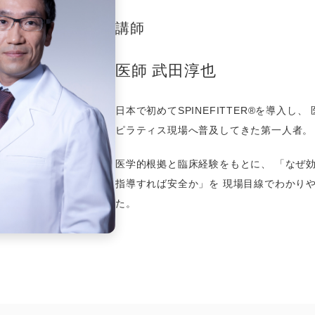
講師
医師 武田淳也
日本で初めてSPINEFITTER®を導入し
ピラティス現場へ普及してきた第一人者。
医学的根拠と臨床経験をもとに、 「なぜ
指導すれば安全か」を 現場目線でわかり
た。