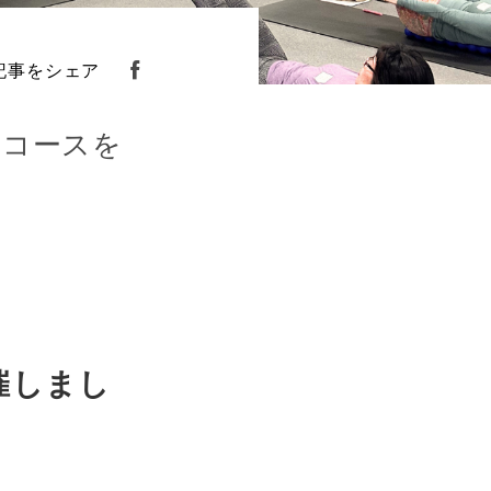
記事をシェア
成コースを
開催しまし