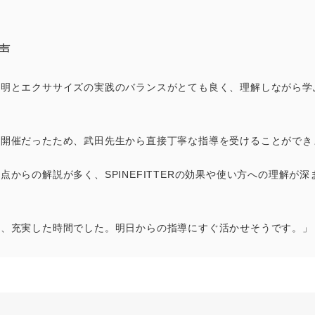
声
説明とエクササイズの実践のバランスがとても良く、理解しながら学
の開催だったため、武田先生から直接丁寧な指導を受けることができ
点からの解説が多く、SPINEFITTERの効果や使い方への理解が深
く、充実した時間でした。明日からの指導にすぐ活かせそうです。」