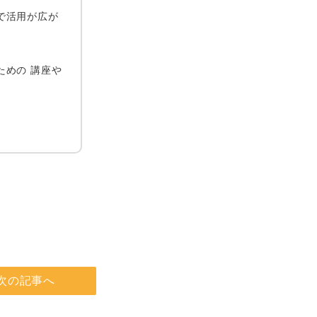
野で活用が広が
ための 講座や
次の記事へ