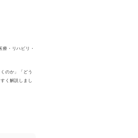
、 医療・リハビリ・
効くのか」「どう
やすく解説しまし