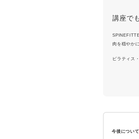
講座でも使
SPINEF
肉を穏やか
ピラティス
今後につい