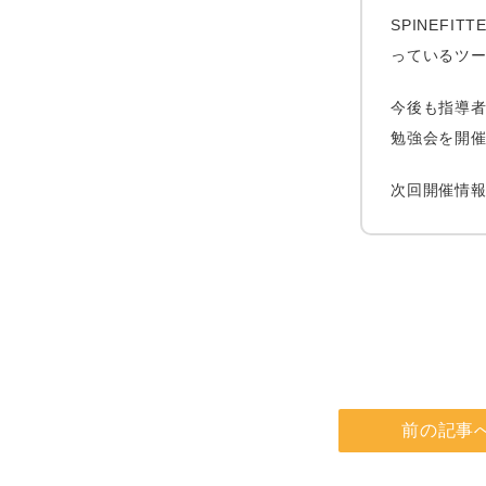
SPINEF
っているツ
今後も指導者
勉強会を開
次回開催情報
前の記事