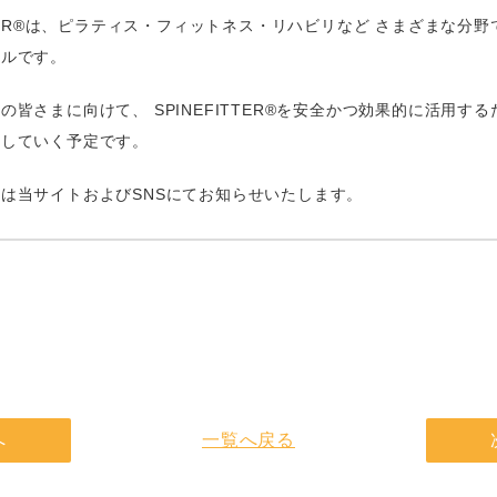
ITTER®は、ピラティス・フィットネス・リハビリなど さまざまな分
ールです。
の皆さまに向けて、 SPINEFITTER®を安全かつ効果的に活用する
催していく予定です。
は当サイトおよびSNSにてお知らせいたします。
へ
一覧へ戻る