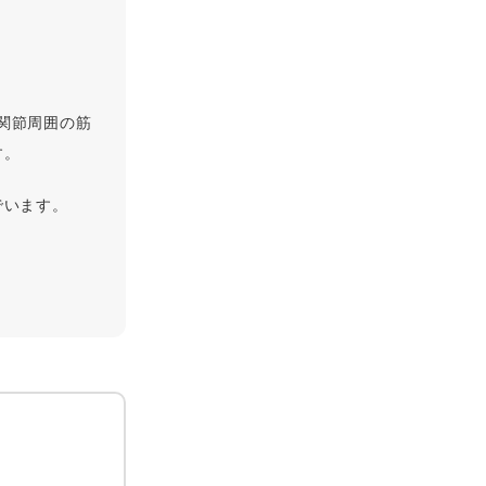
股関節周囲の筋
す。
でいます。