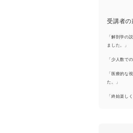
受講者の
「解剖学の
ました。」
「少人数で
「医療的な視
た。」
「終始楽し