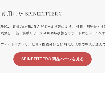
用した SPINEFITTER®
ITTER®は、背骨の両側に並んだボール構造により、 脊椎・肩甲骨・
に刺激し、 筋・筋膜リリースや可動域改善をサポートするツールで
・フィットネス・リハビリ・医療分野など 幅広い現場で導入が進ん
SPINEFITTER® 商品ページを見る
て