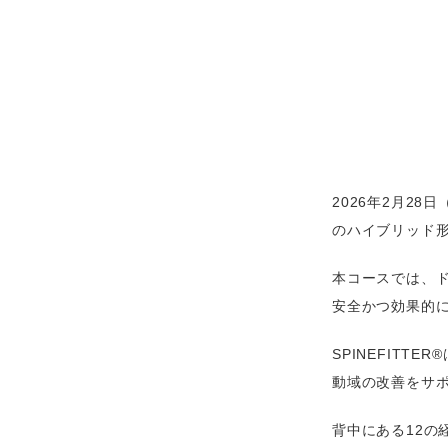
2026年2月28
のハイブリッド
本コースでは、ド
安全かつ効果的に
SPINEFIT
動域の改善をサ
背中にある12の